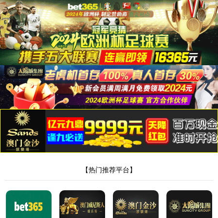
太阳成集团tyc234cc
15年
首页
自动化监测设备及方案供应商！