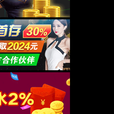
工
太阳成
具
集团
网络调试助手
软
tyc234cc
件
升级包
QQ咨询
官方微信
GE
联系电话