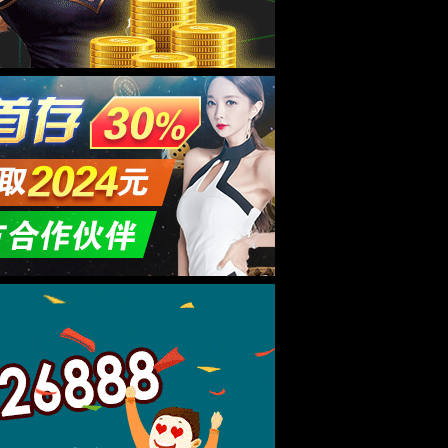
一体化
环境类