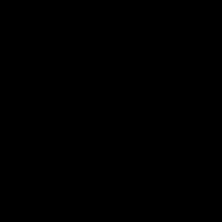
点击下载
高科太阳成集团tyc234cc是我们始终不变的追求。
更多支持