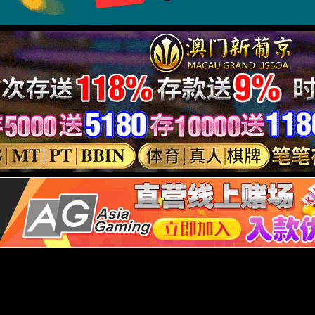
集团tyc234cc图
4cc介绍
、环境、机场、港口、桥梁、工农业及交通等领域。