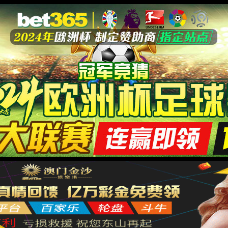
太阳成集团tyc234cc
太阳成集团
解决方案
客户与案例
tyc234cc